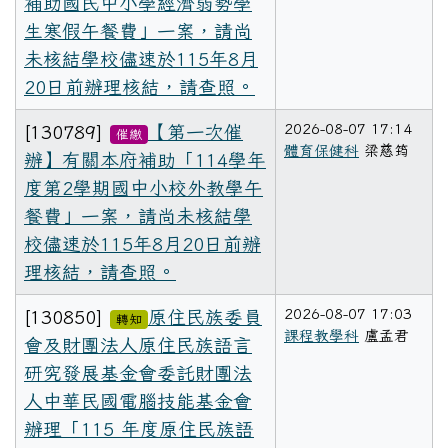
補助國民中小學經濟弱勢學
生寒假午餐費」一案，請尚
未核結學校儘速於115年8月
20日前辦理核結，請查照。
2026-08-07 17:14
[130789]
【第一次催
催繳
體育保健科
梁慈筠
辦】有關本府補助「114學年
度第2學期國中小校外教學午
餐費」一案，請尚未核結學
校儘速於115年8月20日前辦
理核結，請查照。
2026-08-07 17:03
[130850]
原住民族委員
轉知
課程教學科
盧孟君
會及財團法人原住民族語言
研究發展基金會委託財團法
人中華民國電腦技能基金會
辦理「115 年度原住民族語