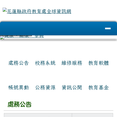
花蓮縣政府教育處全球資訊網
跳至主內容區
導覽列
頁尾區域
⏸
上中區域內容
處務公告
校務系統
維修服務
教育軟體
帳號異動
公務資源
資訊公開
教育基金
處務公告