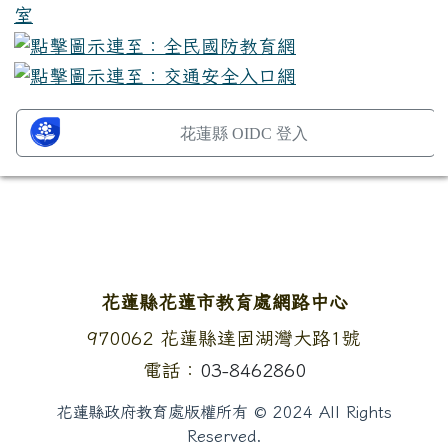
花蓮縣 OIDC 登入
頁尾區域內容
花蓮縣花蓮市教育處網路中心
地址：
970062 花蓮縣達固湖灣大路1號
電話：
03-8462860
花蓮縣政府教育處版權所有 © 2024 All Rights
Reserved.