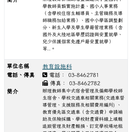
學教師員額實施計畫、國小人事業務
（含學校住宿生輔導員、主管職務及導
師職務加給業務）、國中小學區調整劃
分、新生入學及學生學籍管理業務（含
國外及大陸地區學歷認證與安置就學、
兒少保護個案免遷戶籍安置就學）
等..。
單位名稱
教育設施科
電話、傳真
電話： 03-8462781
傳真： 03-8462782
辦理教師集中式宿舍管理及偏鄉學校師
簡介
生宿舍、學校交通車相關業務(交通車督
導管理、支援服務及相關費用編列) 、
教育優先區交通車（含交通費）申請補
助及保險採購、學校財產資料線上填報
追蹤管理及財產報損、訂定學校場地租