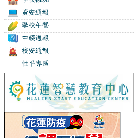
資安通報
學校午餐
中輟通報
校安通報
性平專區