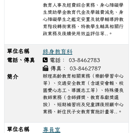
教育人事及經費綜合業務、身心障礙學
生獎助學金教育代金及學雜費減免、身
心障礙學生之鑑定安置及就學輔導跨教
育階段轉銜業務、特教學生輔具相關行
政業務及後續使用效益評估等..。
單位名稱
終身教育科
電話、傳真
電話： 03-8462783
傳真： 03-8462787
辦理高齡教育相關業務（樂齡學習中心
簡介
等）、交通安全教育（含道安會報、校
園愛心志工、導護志工等）、特殊優良
教師業務（含師鐸獎、教育奉獻獎選
拔）、短期補習班及兒童課後照顧中心
業務、新住民子女教育實施計畫等..。
單位名稱
專員室