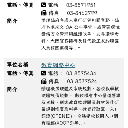
電話、傳真
電話： 03-8571951
傳真： 03-8462799
辦理縣府各處人事行研等相關業務、縣
簡介
府各處來文 OA 公告事宜、處管區環境
設備安全管理與維護改善、友善環境考
評、大陸賓客接待及替代役工友約聘僱
人員相關業務等..。
單位名稱
教育網路中心
電話、傳真
電話： 03-8575434
傳真： 03-8577524
辦理機房硬體及系統規劃、各校教學軟
簡介
硬體設備規劃、 數位機會中心營運督導
及考核、創客教育軟硬體及教材製作研
習規劃推廣及輔導、教育行政單一入口
認證(OPENID)、全縣學校校園入口網
頁維運(XOOPS)等..。