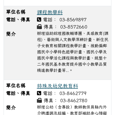
單位名稱
課程教學科
電話、傳真
電話： 03-8569897
傳真： 03-8572660
辦理協助綜理國教輔導團、美感教育(課
簡介
程)、藝術與人文教學深耕計畫、新住民
子女教育相關課程教學計畫、推動偏鄉
國民中小學特色遊學計畫、國民小學及
國民中學活化課程與教學計畫、統整十
二年國民基本教育提升國中小教學品質
精進教學計畫等..。
單位名稱
特殊及幼兒教育科
電話、傳真
電話： 03-8462779
傳真： 03-8462780
辦理公幼（含專設）教師教保員縣內外
簡介
介聘遷調及超編、教育部補助身心障礙