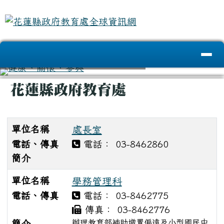
花蓮縣政府教育處全球資訊網
跳至主內容區
導覽列
頁尾區域
主內容區域
花蓮縣政府教育處
⏸
單位名稱
處長室
電話、傳真
電話： 03-8462860
簡介
單位名稱
學務管理科
電話、傳真
電話： 03-8462775
傳真： 03-8462776
辦理教育部補助增置偏遠及小型國民中
簡介