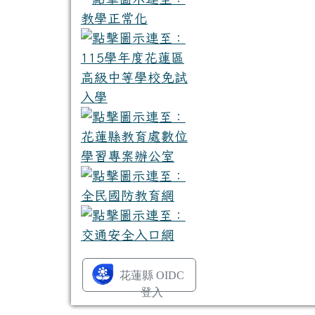
花蓮縣 OIDC
登入