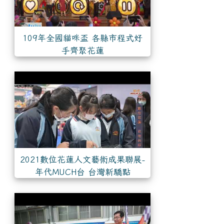
109年全國貓咪盃 各縣市程式好
手齊聚花蓮
2021數位花蓮人文藝術成果聯展-
年代MUCH台 台灣新驕點