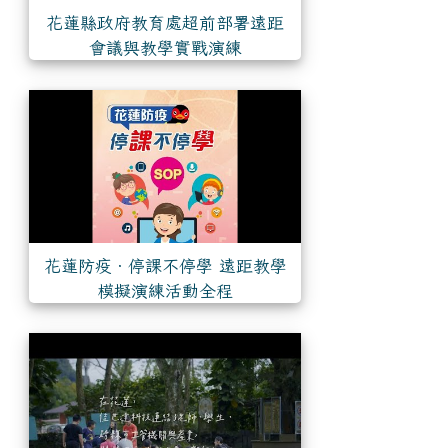
花蓮縣政府教育處超前部署遠距
會議與教學實戰演練
花蓮防疫‧停課不停學 遠距教學
模擬演練活動全程