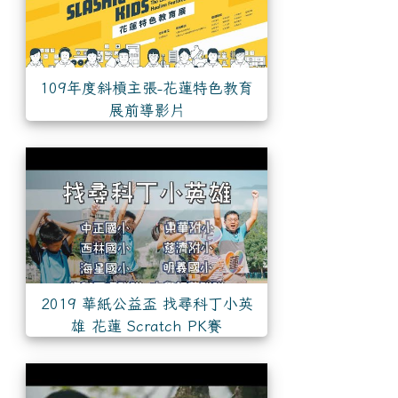
109年度斜槓主張-花蓮特色教育
展前導影片
2019 華紙公益盃 找尋科丁小英
雄 花蓮 Scratch PK賽