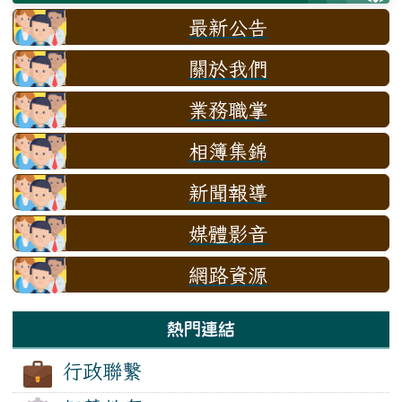
最新公告
關於我們
業務職掌
相簿集錦
新聞報導
媒體影音
網路資源
熱門連結
行政聯繫