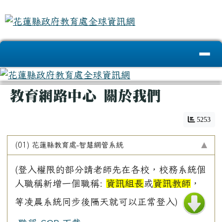
花蓮縣政府教育處全球資訊網
跳至主內容區
導覽列
頁尾區域
主內容區域
教育網路中心 關於我們
5253
(01) 花蓮縣教育處-智慧網管系統
(登入權限的部分請老師先在各校，校務系統個
人職稱新增一個職稱:
資訊組長
或
資訊教師
，
等凌晨系統同步後隔天就可以正常登入)