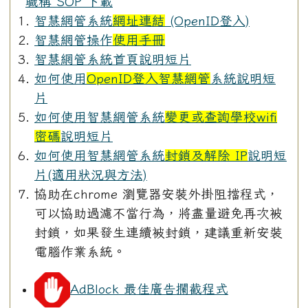
職稱 SOP 下載
智慧網管系統
網址連結
(OpenID登入)
智慧網管操作
使用手冊
智慧網管系統首頁說明短片
如何使用
OpenID登入智慧網管
系統說明短
片
如何使用智慧網管系統
變更或查詢學校wifi
密碼
說明短片
如何使用智慧網管系統
封鎖及解除 IP
說明短
片(適用狀況與方法)
協助在chrome 瀏覽器安裝外掛阻擋程式，
可以協助過濾不當行為，將盡量避免再次被
封鎖，如果發生連續被封鎖，建議重新安裝
電腦作業系統。
AdBlock 最佳廣告攔截程式