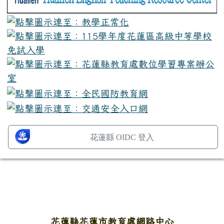
花蓮縣 OIDC 登入
頁尾區域內容
花蓮縣花蓮市教育處網路中心