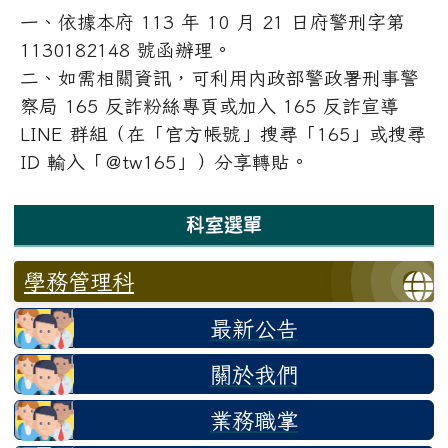
一、依據本府 113 年 10 月 21 日府警刑字第
1130182148 號函辦理。
二、如需相關資訊，可利用內政部警政署刑事警
察局 165 反詐粉絲專頁或加入 165 反詐宣導
LINE 群組（在「官方帳號」搜尋「165」或搜尋
ID 輸入「＠tw165」）分享轉貼。
左邊區域內容
科室選單
學務管理科
最新公告
關於我們
業務職掌