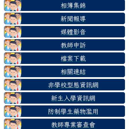
相簿集錦
新聞報導
媒體影音
教師申訴
檔案下載
相關連結
非學校型態資訊網
新生入學資訊網
防制學生藥物濫用
教師專業審查會