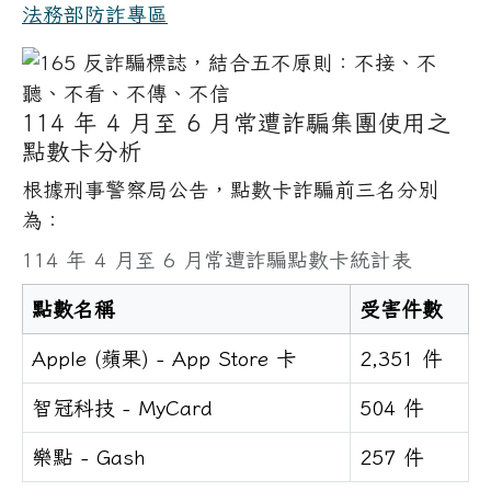
法務部防詐專區
114 年 4 月至 6 月常遭詐騙集團使用之
點數卡分析
根據刑事警察局公告，點數卡詐騙前三名分別
為：
114 年 4 月至 6 月常遭詐騙點數卡統計表
點數名稱
受害件數
Apple (蘋果) - App Store 卡
2,351 件
智冠科技 - MyCard
504 件
樂點 - Gash
257 件