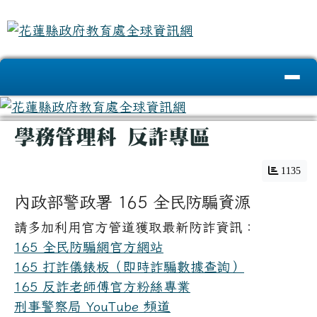
花蓮縣政府教育處全球資訊網
跳至主內容區
導覽列
頁尾區域
主內容區域
學務管理科 反詐專區
1135
內政部警政署 165 全民防騙資源
請多加利用官方管道獲取最新防詐資訊：
165 全民防騙網官方網站
165 打詐儀錶板（即時詐騙數據查詢）
165 反詐老師傅官方粉絲專業
刑事警察局 YouTube 頻道