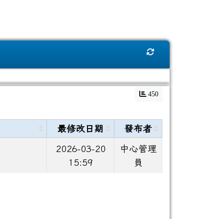
重新取得佈景設定
450
最修改日期
發布者
2026-03-20
中心管理
15:59
員