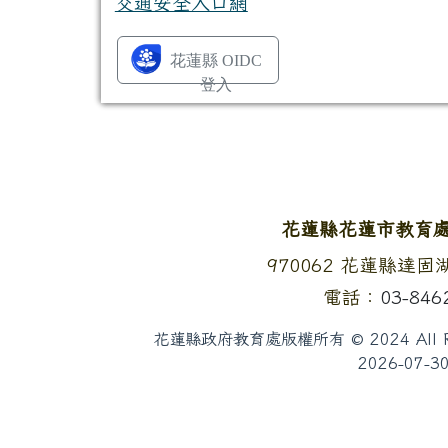
花蓮縣 OIDC
登入
頁尾區域內容
花蓮縣花蓮市教育
地址：
970062 花蓮縣達
電話：
03-846
花蓮縣政府教育處版權所有 © 2024 All Rig
2026-07-3