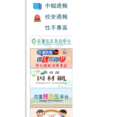
中輟通報
校安通報
性平專區