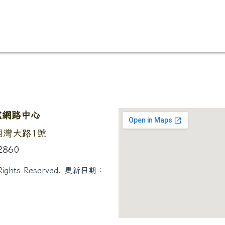
處網路中心
固湖灣大路1號
2860
hts Reserved.
更新日期：
0