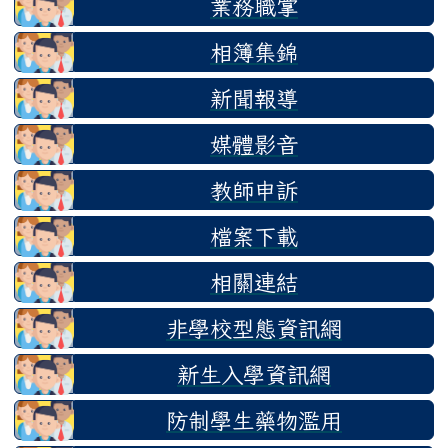
業務職掌
相簿集錦
新聞報導
媒體影音
教師申訴
檔案下載
相關連結
非學校型態資訊網
新生入學資訊網
防制學生藥物濫用