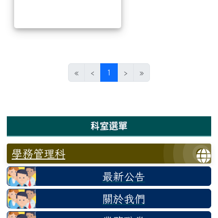
(目前頁次)
«
‹
1
›
»
左邊區域內容
科室選單
學務管理科
最新公告
關於我們