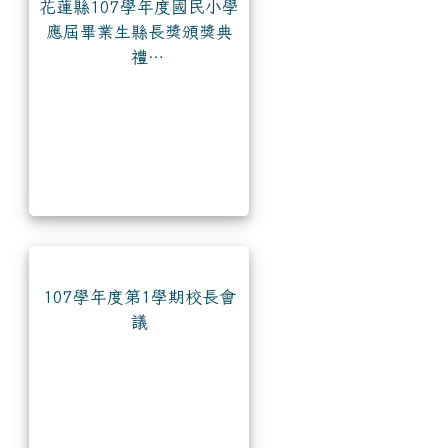
花蓮縣107學年度國民小學
應屆畢業生縣長獎頒獎典
禮
107學年度第1學期校長會
議