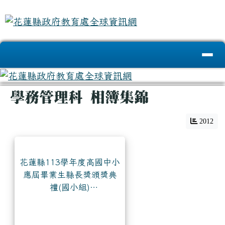
花蓮縣政府教育處全球資訊網
跳至主內容區
導覽列
頁尾區域
主內容區域
學務管理科 相簿集錦
2012
花蓮縣113學年度高國中小
應屆畢業生縣長獎頒獎典
禮(國小組)