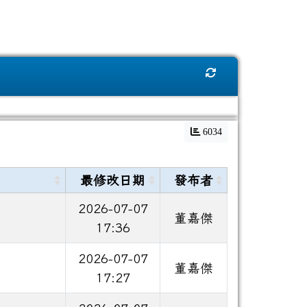
重新取得佈景設定
6034
最修改日期
發布者
2026-07-07
董嘉傑
17:36
2026-07-07
董嘉傑
17:27