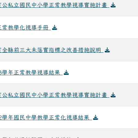
年度公私立國民中小學正常教學視導實施計畫
年正常教學化視導手冊
年度全縣前三大未落實指標之改善措施說明
13學年正常教學視導結果
年度公私立國民中小學正常教學視導實施計畫
12學年國民中學教學正常化視導結果