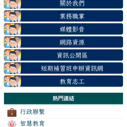
關於我們
業務職掌
媒體影音
網路資源
資訊公開區
短期補習班申辦資訊網
教育志工
熱門連結
行政聯繫
智慧教育