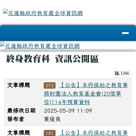
花蓮縣政府教育處全球資訊網
跳至主內容區
導覽列
頁尾區域
主內容區域
終身教育科 資訊公開區
1266
文章標題
【公告】本府捐助之教育事
272
務財團法人教育基金會(20個單
位)114年預算資料
最修改日期
2025-05-09 11:09
發布者
葉俊良
文章標題
【公告】本府捐助之教育事
181