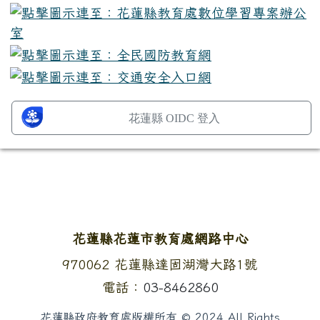
花蓮縣 OIDC 登入
頁尾區域內容
花蓮縣花蓮市教育處網路中心
地址：
970062 花蓮縣達固湖灣大路1號
電話：
03-8462860
花蓮縣政府教育處版權所有 © 2024 All Rights