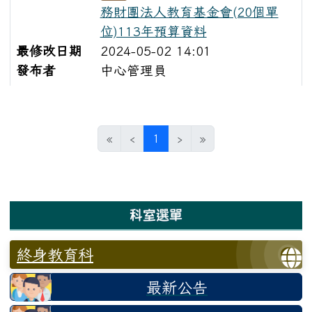
務財團法人教育基金會(20個單
位)113年預算資料
最修改日期
2024-05-02 14:01
發布者
中心管理員
文章文章列表
(目前頁次)
«
‹
1
›
»
左邊區域內容
科室選單
終身教育科
最新公告