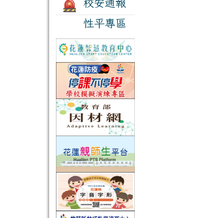
校安通報
性平專區