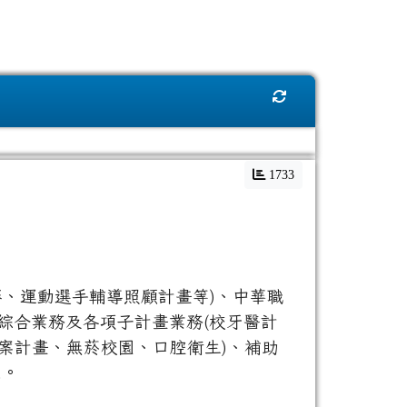
重新取得佈景設定
1733
、運動選手輔導照顧計畫等)、中華職
進綜合業務及各項子計畫業務(校牙醫計
案計畫、無菸校園、口腔衛生)、補助
.。