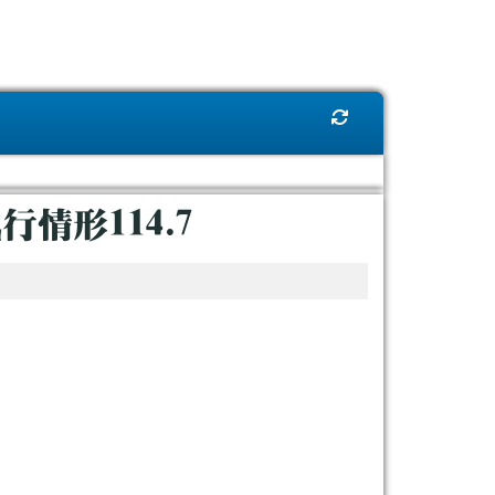
重新取得佈景設定
情形114.7