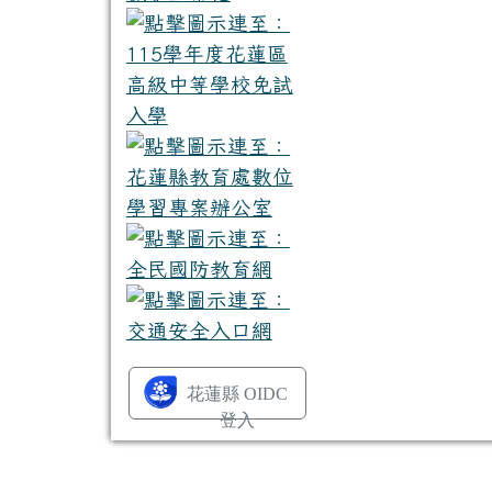
花蓮縣 OIDC
登入