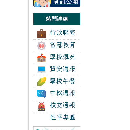
資訊公開
區
熱門連結
行政聯繫
智慧教育
學校概況
資安通報
學校午餐
中輟通報
校安通報
性平專區