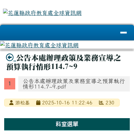
花蓮縣政府教育處全球資訊網
跳至主內容區
導覽列
頁尾區域
主內容區域
標題圖示
公告本處辦理政策及業務宣導之
預算執行情形114.7~9
公告本處辦理政策及業務宣導之預算執行
情形114.7~9.pdf
游松基
2025-10-16 11:22:46
230
左邊區域內容
科室選單