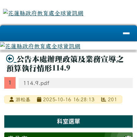
花蓮縣政府教育處全球資訊網
跳至主內容區
導覽列
頁尾區域
主內容區域
標題圖示
公告本處辦理政策及業務宣導之
預算執行情形114.9
114.9.pdf
游松基
2025-10-16 16:28:13
201
左邊區域內容
科室選單