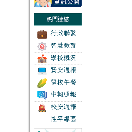
資訊公開
區
熱門連結
行政聯繫
智慧教育
學校概況
資安通報
學校午餐
中輟通報
校安通報
性平專區