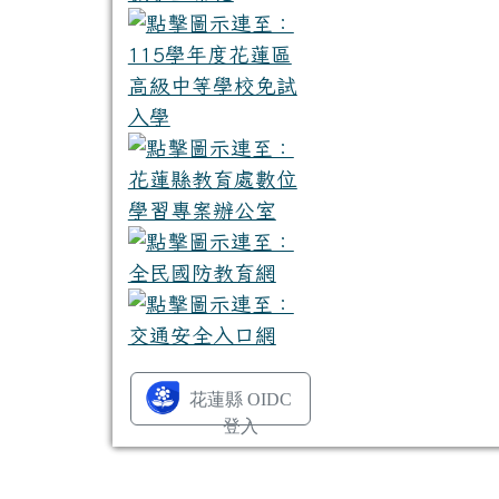
花蓮縣 OIDC
登入