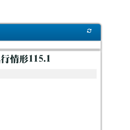
重新取得佈景設定
情形115.1