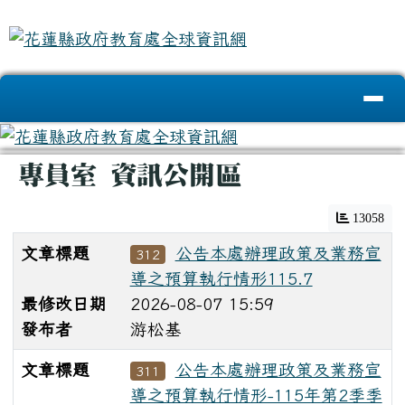
花蓮縣政府教育處全球資訊網
跳至主內容區
導覽列
頁尾區域
主內容區域
專員室 資訊公開區
13058
文章標題
公告本處辦理政策及業務宣
312
導之預算執行情形115.7
最修改日期
2026-08-07 15:59
發布者
游松基
文章標題
公告本處辦理政策及業務宣
311
導之預算執行情形-115年第2季季