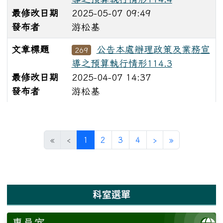
最修改日期
2025-05-07 09:49
發布者
游松基
文章標題
公告本處辦理政策及業務宣
269
導之預算執行情形114.3
最修改日期
2025-04-07 14:37
發布者
游松基
文章文章列表
(目前頁次)
下一頁
最後頁
«
‹
1
2
3
4
›
»
左邊區域內容
科室選單
專員室