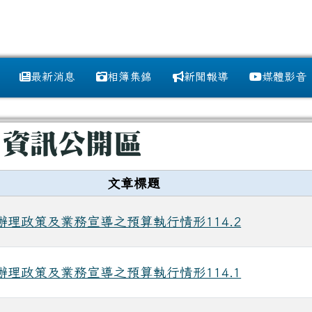
訊網
最新消息
相簿集錦
新聞報導
媒體影音
域
 資訊公開區
文章標題
辦理政策及業務宣導之預算執行情形114.2
辦理政策及業務宣導之預算執行情形114.1