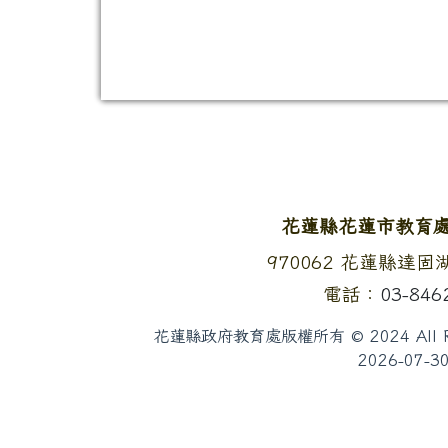
頁尾區域內容
花蓮縣花蓮市教育
地址：
970062 花蓮縣達
電話：
03-846
花蓮縣政府教育處版權所有 © 2024 All Rig
2026-07-3