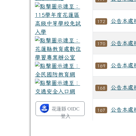
公告本處
172
公告本處
170
公告本處
169
公告本處
168
花蓮縣 OIDC
公告本處
167
登入
文章文章列表