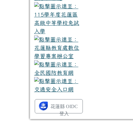
花蓮縣 OIDC
登入