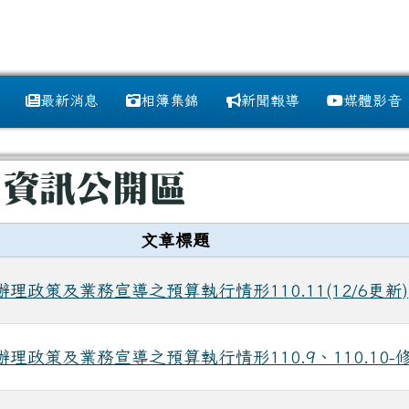
訊網
最新消息
相簿集錦
新聞報導
媒體影音
域
 資訊公開區
文章標題
理政策及業務宣導之預算執行情形110.11(12/6更新)
理政策及業務宣導之預算執行情形110.9、110.10-