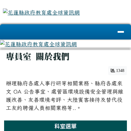
花蓮縣政府教育處全球資訊網
跳至主內容區
導覽列
頁尾區域
主內容區域
專員室 關於我們
1348
辦理縣府各處人事行研等相關業務、縣府各處來
文 OA 公告事宜、處管區環境設備安全管理與維
護改善、友善環境考評、大陸賓客接待及替代役
工友約聘僱人員相關業務等..。
左邊區域內容
科室選單