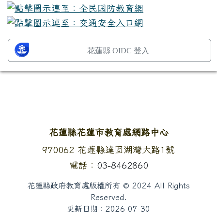
花蓮縣 OIDC 登入
頁尾區域內容
花蓮縣花蓮市教育處網路中心
地址：
970062 花蓮縣達固湖灣大路1號
電話：
03-8462860
花蓮縣政府教育處版權所有 © 2024 All Rights
Reserved.
更新日期：
2026-07-30